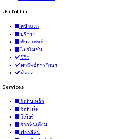
Useful Link
หน้าแรก
บริการ
ทันตแพทย์
โปรโมชัน
รีวิว
ผลลัพธ์การรักษา
ติดต่อ
Services
จัดฟันเหล็ก
จัดฟันใส
วีเนียร์
รากฟันเทียม
ฟอกสีฟัน