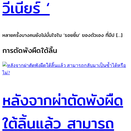
วีเนียร์ ‘
หลายครั้งบางคนยังไม่มั่นใจใน ‘รอยยิ้ม’ ของตัวเอง ที่มีป […]
การตัดพังผืดใต้ลิ้น
หลังจากผ่าตัดพังผืด
ใต้ลิ้นแล้ว สามารถ